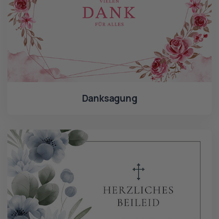
Danksagung