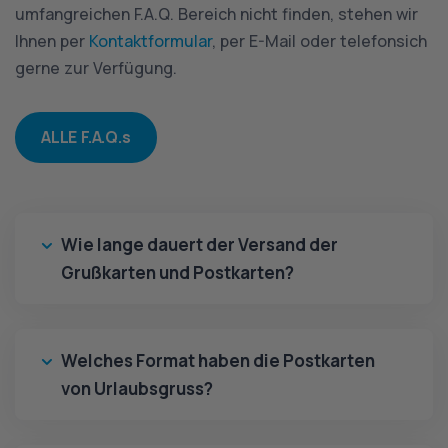
umfangreichen F.A.Q. Bereich nicht finden, stehen wir
Ihnen per
Kontaktformular
, per E-Mail oder telefonsich
gerne zur Verfügung.
ALLE F.A.Q.s
Wie lange dauert der Versand der
Grußkarten und Postkarten?
Welches Format haben die Postkarten
von Urlaubsgruss?