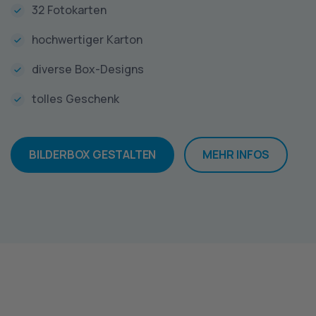
32 Fotokarten
hochwertiger Karton
diverse Box-Designs
tolles Geschenk
BILDERBOX GESTALTEN
MEHR INFOS