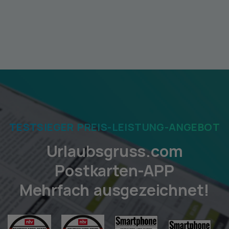
TESTSIEGER PREIS-LEISTUNG-ANGEBOT
Urlaubsgruss.com
Postkarten-APP
Mehrfach ausgezeichnet!