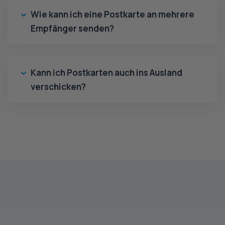
Wie kann ich eine Postkarte an mehrere
Empfänger senden?
Kann ich Postkarten auch ins Ausland
verschicken?