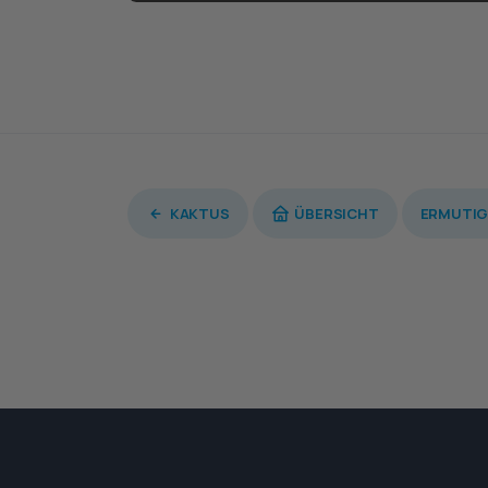
KAKTUS
ÜBERSICHT
ERMUTI