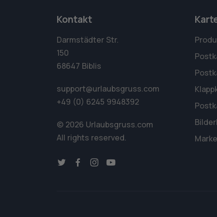
Kontakt
Kart
Darmstädter Str.
Produ
150
Postk
68647 Biblis
Postk
support@urlaubsgruss.com
Klapp
+49 (0) 6245 9948392
Postk
Bilde
© 2026 Urlaubsgruss.com
All rights reserved.
Marke