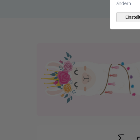
ändern.
Einstel