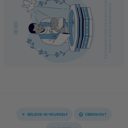
BELIEVE-IN-YOURSELF
ÜBERSICHT