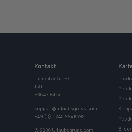
Kontakt
Kart
Darmstädter Str.
Produ
150
Postk
68647 Biblis
Postk
support@urlaubsgruss.com
Klapp
+49 (0) 6245 9948392
Postk
Bilde
© 2026 Urlaubsgruss.com