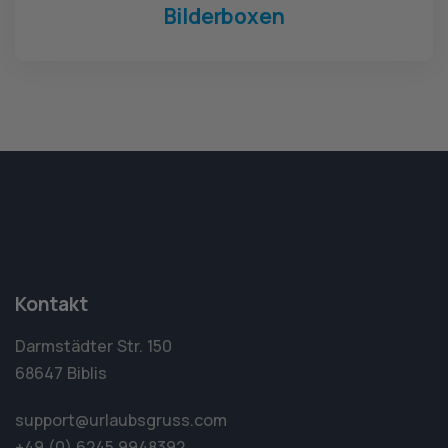
Bilderboxen
Kontakt
Darmstädter Str. 150
68647 Biblis
support@urlaubsgruss.com
+49 (0) 6245 9948392