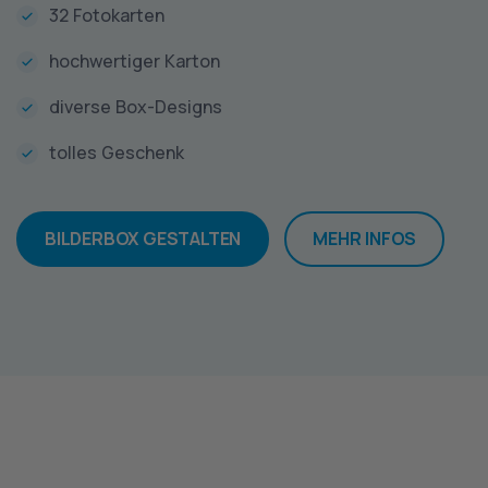
32 Fotokarten
hochwertiger Karton
diverse Box-Designs
tolles Geschenk
BILDERBOX GESTALTEN
MEHR INFOS