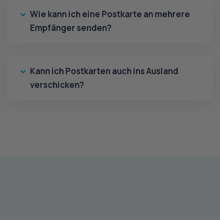
Wie kann ich eine Postkarte an mehrere
Empfänger senden?
Kann ich Postkarten auch ins Ausland
verschicken?