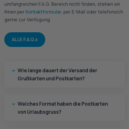
umfangreichen F.A.Q. Bereich nicht finden, stehen wir
Ihnen per
Kontaktformular
, per E-Mail oder telefonsich
gerne zur Verfügung.
ALLE F.A.Q.s
Wie lange dauert der Versand der
Grußkarten und Postkarten?
Welches Format haben die Postkarten
von Urlaubsgruss?