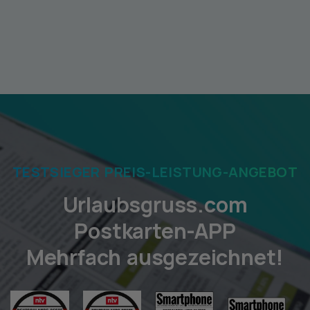
TESTSIEGER PREIS-LEISTUNG-ANGEBOT
Urlaubsgruss.com
Postkarten-APP
Mehrfach ausgezeichnet!