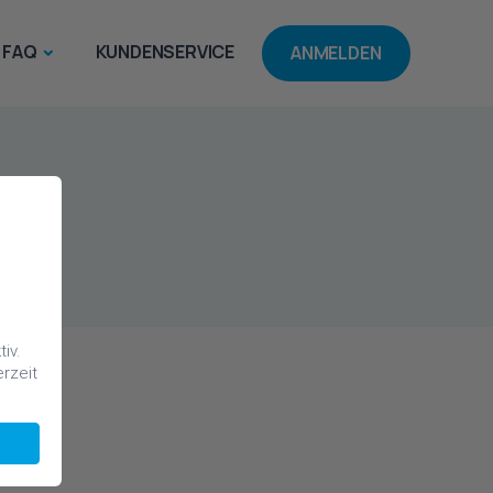
FAQ
KUNDENSERVICE
ANMELDEN
iv.
rzeit