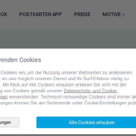
BOX
POSTKARTEN APP
PREISE
MOTIVE
wenden Cookies
 Cookies ein, um die Nutzung unserer Webseiten zu analysieren.
 es uns möglich unseren Dienst und Ihr Surf-Erlebnis stetig zu
 Mit Klick auf Alle Cookies erlauben erklären Sie sich mit der
g von Cookies gemäß unserer
Datenschutz- und Cookie-
gen
einverstanden. Technisch notwendige Cookies sind immer akt
ellungen können Sie am Seitenende unter Cookie-Einstellungen jede
Alle Cookies erlauben
lungen