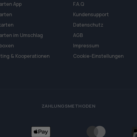
arten App
F.A.Q
arten
Kundensupport
karten
Datenschutz
arten im Umschlag
AGB
rboxen
Impressum
ting & Kooperationen
Cookie-Einstellungen
ZAHLUNGSMETHODEN