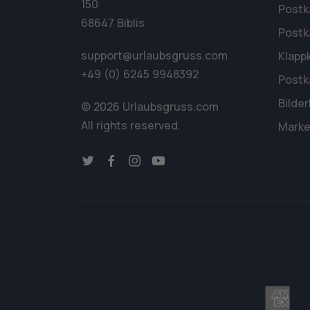
150
Postk
68647 Biblis
Postk
support@urlaubsgruss.com
Klapp
+49 (0) 6245 9948392
Postk
Bilde
© 2026 Urlaubsgruss.com
All rights reserved.
Marke