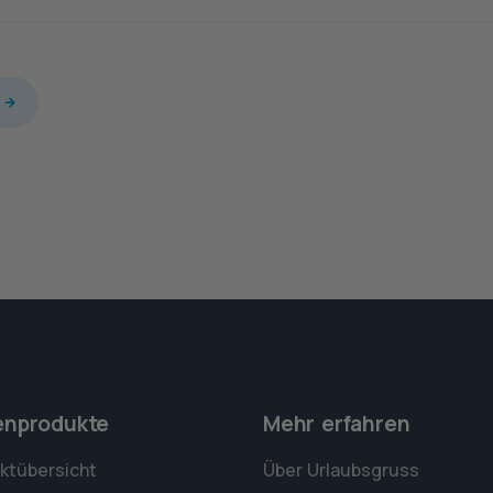
enprodukte
Mehr erfahren
ktübersicht
Über Urlaubsgruss